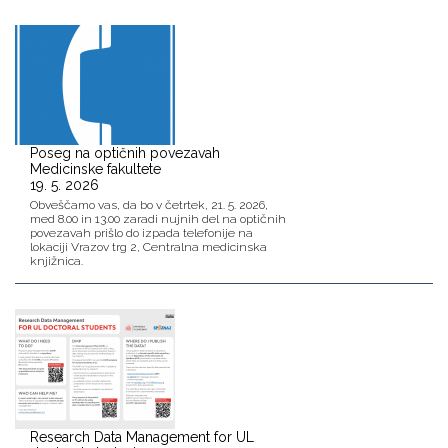
Poseg na optičnih povezavah
Medicinske fakultete
19. 5. 2026
Obveščamo vas, da bo v četrtek, 21. 5. 2026,
med 8.00 in 13.00 zaradi nujnih del na optičnih
povezavah prišlo do izpada telefonije na
lokaciji Vrazov trg 2, Centralna medicinska
knjižnica.
Research Data Management for UL