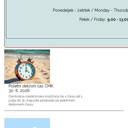
Ponedeljek - četrtek / Monday - Thursda
Petek / Friday:
9.00 - 13.0
Poletni delovni čas CMK
30. 6. 2026
Centralna medicinska knjižnica bo v času od 1.
julija do 31. avgusta poslovala po poletnem
delovnem času.