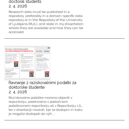
doctoral students
2. 4. 2026
Research data must be published in a
repository, preferably in a domain-specific data
repository or in the Repository of the University
of Ljubljana (RUL), and state in my dissertation
where they are available and how they can be
accessed.
Ravnanje z raziskovalnimi podatki za
doktorske študente
2. 4. 2026
Raziskovalne podatke moramo objaviti v
repozitoriju, prednostno v področnem
podatkovnem repozitoriju ali v Repozitoriju UL,
ter v disertaciji navesti, kje so dostopni in kako
je mogoče dostopati do njih ...