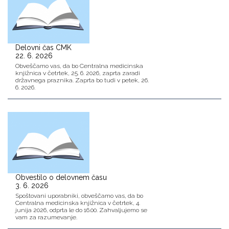
Delovni čas CMK
22. 6. 2026
Obveščamo vas, da bo Centralna medicinska
knjižnica v četrtek, 25. 6. 2026, zaprta zaradi
državnega praznika. Zaprta bo tudi v petek, 26.
6. 2026.
Obvestilo o delovnem času
3. 6. 2026
Spoštovani uporabniki, obveščamo vas, da bo
Centralna medicinska knjižnica v četrtek, 4.
junija 2026, odprta le do 16.00. Zahvaljujemo se
vam za razumevanje.