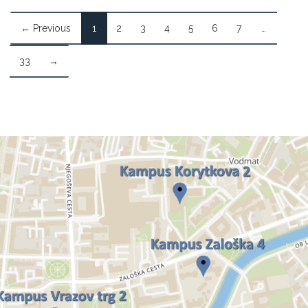
← Previous
1
2
3
4
5
6
7
…
33
→